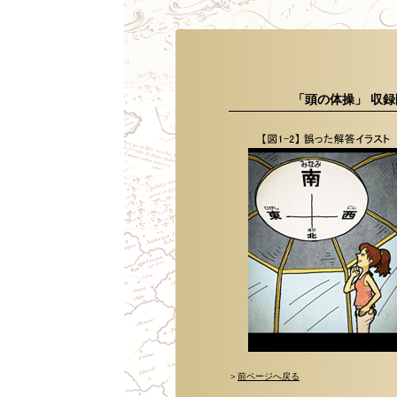
「頭の体操」 収
＞
前ページへ戻る